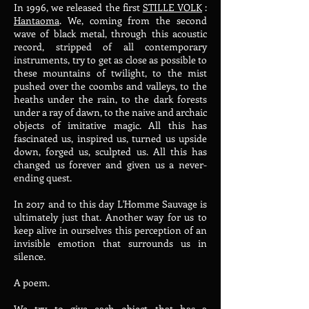
In 1996, we released the first
STILLE VOLK
:
Hantaoma
. We, coming from the second
wave of black metal, through this acoustic
record, stripped of all contemporary
instruments, try to get as close as possible to
these mountains of twilight, to the mist
pushed over the coombs and valleys, to the
heaths under the rain, to the dark forests
under a ray of dawn, to the naive and archaic
objects of imitative magic. All this has
fascinated us, inspired us, turned us upside
down, forged us, sculpted us. All this has
changed us forever and given us a never-
ending quest.
In 2017 and to this day L'Homme Sauvage is
ultimately just that. Another way for us to
keep alive in ourselves this perception of an
invisible emotion that surrounds us in
silence.
A poem.
We try to give each object that has a