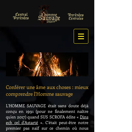
Conférer une âme aux choses : mieux
comprendre l'Homme sauvage
L'HOMME SAUVAGE était sans doute déjà
conçu en 1991 (pour ne finalement naître
qu'en 2017) quand SUS SCROFA édite «
Dins
ech cel d'Astarté
». C'était peut-être notre
premier pas naïf sur ce chemin où nous