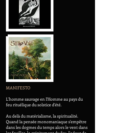
MANIFESTO
L'homme sauvage en l'Homme au pays du
feu rituélique du solstice d'été.
Au delà du matérialisme, la spiritualité.
Quand la pensée monomaniaque s'empêtre
dans les dogmes du temps alors le vent dans
les feuilles, le crépitement du feu, l'odeur de