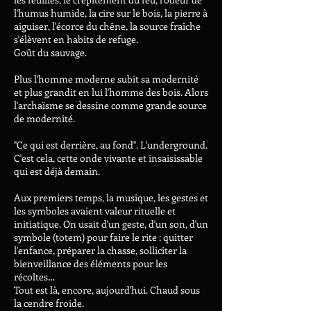
l'humus humide, la cire sur le bois, la pierre à
aiguiser, l'écorce du chêne, la source fraîche
s'élèvent en habits de refuge.
Goût du sauvage.
Plus l'homme moderne subit sa modernité
et plus grandit en lui l'homme des bois. Alors
l'archaïsme se dessine comme grande source
de modernité.
''Ce qui est derrière, au fond''. L'underground.
C'est cela, cette onde vivante et insaisissable
qui est déjà demain.
Aux premiers temps, la musique, les gestes et
les symboles avaient valeur rituelle et
initiatique. On usait d'un geste, d'un son, d'un
symbole (totem) pour faire le rite : quitter
l'enfance, préparer la chasse, solliciter la
bienveillance des éléments pour les
récoltes…
Tout est là, encore, aujourd'hui. Chaud sous
la cendre froide.