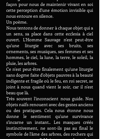
façon pour nous de maintenir vivant en soi
cette perception d'une émotion invisible qui
nous entoure en silence.
Un poème.
Nous tentons de donner à chaque objet qui a
un sens, sa place dans cette ecclesia à ciel
ouvert. L'Homme Sauvage n'est peut-être
qu'une liturgie avec ses bruits, ses
ornements, ses musiques, ses femmes et ses
hommes, le ciel, la lune, la terre, le soleil, la
pluie, les arbres.
Ce n'est peut-être finalement qu'une liturgie
sans dogme faite d'objets pauvres à la beauté
indigente et fragile où le feu, en roi secret, se
joint à nous quand vient le soir, car il n'est
beau que là.
Très souvent l'inconscient nous guide. Nos
objets naïfs renouent avec des gestes anciens
ou des pratiques. Cela nous étonne nous
donne le sentiment qu'une survivance
s'incarne un instant.. Les masques créés
instinctivement, ne sont-ils pas au final le
symbole de l'âme des arbres, des rochers qui