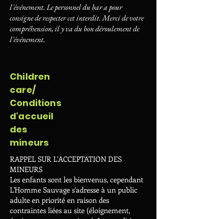
l'événement. Le personnel du bar a pour
consigne de respecter cet interdit. Merci de votre
compréhension, il y va du bon déroulement de
l'événement.
Children
care/
Conditions
d'accueil
des
mineurs
RAPPEL SUR L'ACCEPTATION DES
MINEURS
Les enfants sont les bienvenus, cependant
L'Homme Sauvage s'adresse à un public
adulte en priorité en raison des
contraintes liées au site (éloignement,